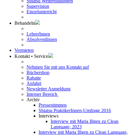
Shiatsu Weiterbildungen
Supervision
Einzelunterricht
Behandeln
LehrerInnen
AbsolventInnen
Vermieten
Kontakt • Service
Nehmen Sie mit uns Kontakt auf
Büchershop
Rabatte
Anfahrt
Newsletter Anmeldung
Interner Bereich
Archiv
Pressestimmen
Shiatsu PraktikerInnen-Umfrage 2016
Interviews
Interview mit Maria Illgen zu Clean
Language, 2023
Interview mit Maria Illgen zu Clean Language,