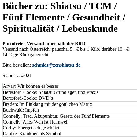
Bücher zu: Shiatsu / TCM /
Fünf Elemente / Gesundheit /
Spiritualität / Lebenskunde
Portofreier Versand innerhalb der BRD
Versand nach Österreich: pauschal 5,- € bis 1 Kilo, darüber 10,- €
14 Tage Rückgaberecht
Bitte bestellen:
schmidt@zenshiatsu.de
Stand 1.2.2021
Arvay: Wir können es besser
Beresford-Cooke: Shiatsu Grundlagen und Praxis
Beresford-Cooke: DVD´s
Braden: Im Einklang mit der göttlichen Matrix
Buchwald: Impfen
Connelly: Trad. Akupunktur, Gesetz der Fünf Elemente
Connelly: Alles Weh ist Heimweh
Corby: Energetisch geschützt
Dahlke: Krankheit als Symbol