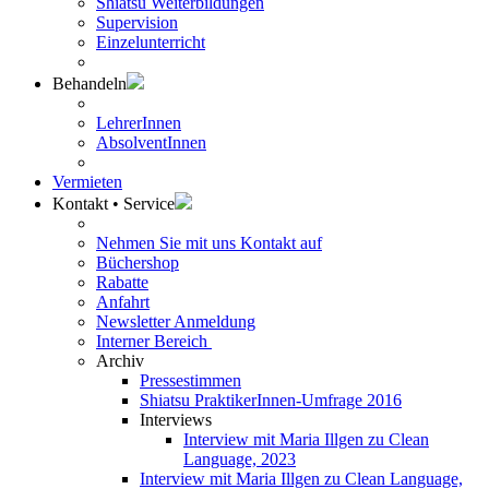
Shiatsu Weiterbildungen
Supervision
Einzelunterricht
Behandeln
LehrerInnen
AbsolventInnen
Vermieten
Kontakt • Service
Nehmen Sie mit uns Kontakt auf
Büchershop
Rabatte
Anfahrt
Newsletter Anmeldung
Interner Bereich
Archiv
Pressestimmen
Shiatsu PraktikerInnen-Umfrage 2016
Interviews
Interview mit Maria Illgen zu Clean
Language, 2023
Interview mit Maria Illgen zu Clean Language,