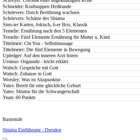
Schreyer: Chronik einer angekündigten Krise
Schneider: Kraftsuppen Heilkunde
Schrievers: Durch Berührung wachsen
Schrievers: Schätze des Shiatsu
Sinn-ier Karten, Jokisch, 6-er Box, Klassik
Temelie: Ernährung nach den 5 Elementen
Temelie: Fünf Elemente Ernährung für Mutter u. Kind
Tittelmeir: Chi You - Selbstmassage
Tittelmeier: Die fünf Elemente in Bewegung
Upledger: Auf den inneren Arzt hören
Ursinus: Organuhr - leicht erklärt
Walsch: Gespräche mit Gott
Walsch: Zuhause in Gott
Worsley: Was ist Akupunktur
Yates: Bereit für eine glückliche Geburt
Yates: Shiatsu für die Schwangerschaft
Yuan: 60 Punkte
Basisstufe
Shiatsu Einführung - Dresden