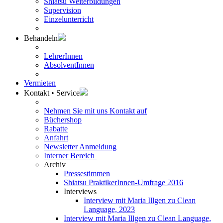
Shiatsu Weiterbildungen
Supervision
Einzelunterricht
Behandeln
LehrerInnen
AbsolventInnen
Vermieten
Kontakt • Service
Nehmen Sie mit uns Kontakt auf
Büchershop
Rabatte
Anfahrt
Newsletter Anmeldung
Interner Bereich
Archiv
Pressestimmen
Shiatsu PraktikerInnen-Umfrage 2016
Interviews
Interview mit Maria Illgen zu Clean
Language, 2023
Interview mit Maria Illgen zu Clean Language,