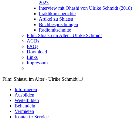
2023
Interview mit Ohashi von Ulrike Schmidt (2018)
Praktikumsberichte
Artikel zu Shiatsu
Buchbesprechungen
Radiomitschnitte
Film: Shiatsu im Alter - Ulrike Schmidt
AGBs
FAQs
Download
Links
Impressum
Film: Shiatsu im Alter - Ulrike Schmidt
Informieren
Ausbilden
Weiterbilden
Behandeln
Vermieten
Kontakt • Service