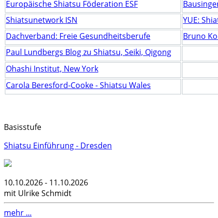
Europäische Shiatsu Föderation ESF
Bausinge
Shiatsunetwork ISN
YUE: Shia
Dachverband: Freie Gesundheitsberufe
Bruno Ko
Paul Lundbergs Blog zu Shiatsu, Seiki, Qigong
Ohashi Institut, New York
Carola Beresford-Cooke - Shiatsu Wales
Basisstufe
Shiatsu Einführung - Dresden
10.10.2026 - 11.10.2026
mit Ulrike Schmidt
mehr ...