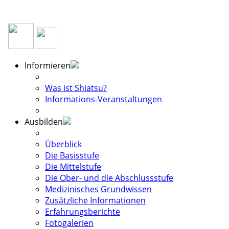
Informieren
Was ist Shiatsu?
Informations-Veranstaltungen
Ausbilden
Überblick
Die Basisstufe
Die Mittelstufe
Die Ober- und die Abschlussstufe
Medizinisches Grundwissen
Zusätzliche Informationen
Erfahrungsberichte
Fotogalerien