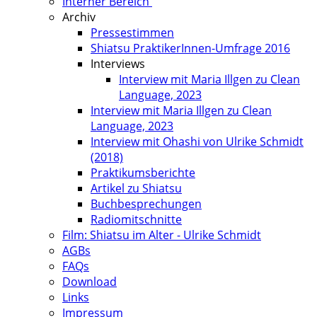
Interner Bereich
Archiv
Pressestimmen
Shiatsu PraktikerInnen-Umfrage 2016
Interviews
Interview mit Maria Illgen zu Clean
Language, 2023
Interview mit Maria Illgen zu Clean
Language, 2023
Interview mit Ohashi von Ulrike Schmidt
(2018)
Praktikumsberichte
Artikel zu Shiatsu
Buchbesprechungen
Radiomitschnitte
Film: Shiatsu im Alter - Ulrike Schmidt
AGBs
FAQs
Download
Links
Impressum