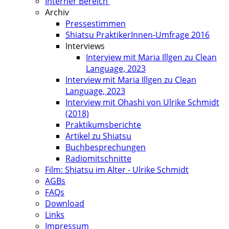
Interner Bereich
Archiv
Pressestimmen
Shiatsu PraktikerInnen-Umfrage 2016
Interviews
Interview mit Maria Illgen zu Clean
Language, 2023
Interview mit Maria Illgen zu Clean
Language, 2023
Interview mit Ohashi von Ulrike Schmidt
(2018)
Praktikumsberichte
Artikel zu Shiatsu
Buchbesprechungen
Radiomitschnitte
Film: Shiatsu im Alter - Ulrike Schmidt
AGBs
FAQs
Download
Links
Impressum