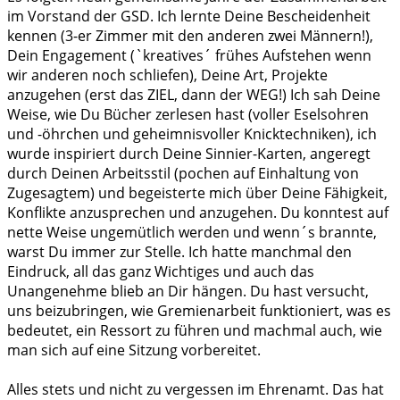
im Vorstand der GSD. Ich lernte Deine Bescheidenheit
kennen (3-er Zimmer mit den anderen zwei Männern!),
Dein Engagement (`kreatives´ frühes Aufstehen wenn
wir anderen noch schliefen), Deine Art, Projekte
anzugehen (erst das ZIEL, dann der WEG!) Ich sah Deine
Weise, wie Du Bücher zerlesen hast (voller Eselsohren
und -öhrchen und geheimnisvoller Knicktechniken), ich
wurde inspiriert durch Deine Sinnier-Karten, angeregt
durch Deinen Arbeitsstil (pochen auf Einhaltung von
Zugesagtem) und begeisterte mich über Deine Fähigkeit,
Konflikte anzusprechen und anzugehen. Du konntest auf
nette Weise ungemütlich werden und wenn´s brannte,
warst Du immer zur Stelle. Ich hatte manchmal den
Eindruck, all das ganz Wichtiges und auch das
Unangenehme blieb an Dir hängen. Du hast versucht,
uns beizubringen, wie Gremienarbeit funktioniert, was es
bedeutet, ein Ressort zu führen und machmal auch, wie
man sich auf eine Sitzung vorbereitet.
Alles stets und nicht zu vergessen im Ehrenamt. Das hat