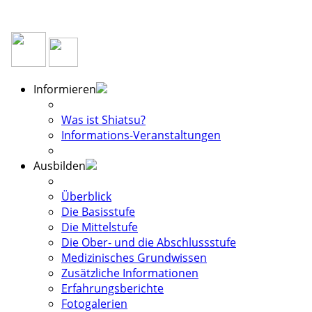
Informieren
Was ist Shiatsu?
Informations-Veranstaltungen
Ausbilden
Überblick
Die Basisstufe
Die Mittelstufe
Die Ober- und die Abschlussstufe
Medizinisches Grundwissen
Zusätzliche Informationen
Erfahrungsberichte
Fotogalerien