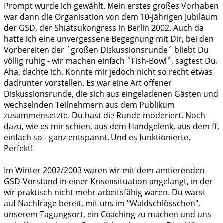
Prompt wurde ich gewählt. Mein erstes großes Vorhaben
war dann die Organisation von dem 10-jährigen Jubiläum
der GSD, der Shiatsukongress in Berlin 2002. Auch da
hatte ich eine unvergessene Begegnung mit Dir, bei den
Vorbereiten der `großen Diskussionsrunde´ bliebt Du
völlig ruhig - wir machen einfach `Fish-Bowl´, sagtest Du.
Aha, dachte ich. Konnte mir jedoch nicht so recht etwas
dadrunter vorstellen. Es war eine Art offener
Diskussionsrunde, die sich aus eingeladenen Gästen und
wechselnden Teilnehmern aus dem Publikum
zusammensetzte. Du hast die Runde moderiert. Noch
dazu, wie es mir schien, aus dem Handgelenk, aus dem ff,
einfach so - ganz entspannt. Und es funktionierte.
Perfekt!
Im Winter 2002/2003 waren wir mit dem amtierenden
GSD-Vorstand in einer Krisensituation angelangt, in der
wir praktisch nicht mehr arbeitsfähig waren. Du warst
auf Nachfrage bereit, mit uns im "Waldschlösschen",
unserem Tagungsort, ein Coaching zu machen und uns