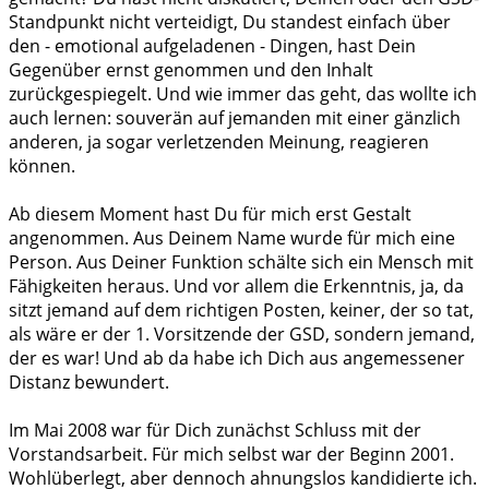
Standpunkt nicht verteidigt, Du standest einfach über
den - emotional aufgeladenen - Dingen, hast Dein
Gegenüber ernst genommen und den Inhalt
zurückgespiegelt. Und wie immer das geht, das wollte ich
auch lernen: souverän auf jemanden mit einer gänzlich
anderen, ja sogar verletzenden Meinung, reagieren
können.
Ab diesem Moment hast Du für mich erst Gestalt
angenommen. Aus Deinem Name wurde für mich eine
Person. Aus Deiner Funktion schälte sich ein Mensch mit
Fähigkeiten heraus. Und vor allem die Erkenntnis, ja, da
sitzt jemand auf dem richtigen Posten, keiner, der so tat,
als wäre er der 1. Vorsitzende der GSD, sondern jemand,
der es war! Und ab da habe ich Dich aus angemessener
Distanz bewundert.
Im Mai 2008 war für Dich zunächst Schluss mit der
Vorstandsarbeit. Für mich selbst war der Beginn 2001.
Wohlüberlegt, aber dennoch ahnungslos kandidierte ich.