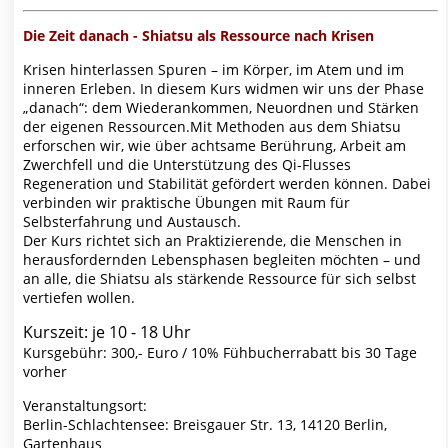
Die Zeit danach - Shiatsu als Ressource nach Krisen
Krisen hinterlassen Spuren – im Körper, im Atem und im
inneren Erleben. In diesem Kurs widmen wir uns der Phase
„danach“: dem Wiederankommen, Neuordnen und Stärken
der eigenen Ressourcen.Mit Methoden aus dem Shiatsu
erforschen wir, wie über achtsame Berührung, Arbeit am
Zwerchfell und die Unterstützung des Qi-Flusses
Regeneration und Stabilität gefördert werden können. Dabei
verbinden wir praktische Übungen mit Raum für
Selbsterfahrung und Austausch.
Der Kurs richtet sich an Praktizierende, die Menschen in
herausfordernden Lebensphasen begleiten möchten – und
an alle, die Shiatsu als stärkende Ressource für sich selbst
vertiefen wollen.
Kurszeit: je 10 - 18 Uhr
Kursgebühr: 300,- Euro / 10% Fühbucherrabatt bis 30 Tage
vorher
Veranstaltungsort:
Berlin-Schlachtensee: Breisgauer Str. 13, 14120 Berlin,
Gartenhaus