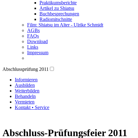
Praktikumsberichte
Artikel zu Shiatsu
Buchbesprechungen
Radiomitschnitte
Film: Shiatsu im Alter - Ulrike Schmidt
AGBs
FAQs
Download
Links
Impressum
Abschlussprüfung 2011
Informieren
Ausbilden
Weiterbilden
Behandeln
Vermieten
Kontakt • Service
Abschluss-Prüfungsfeier 2011