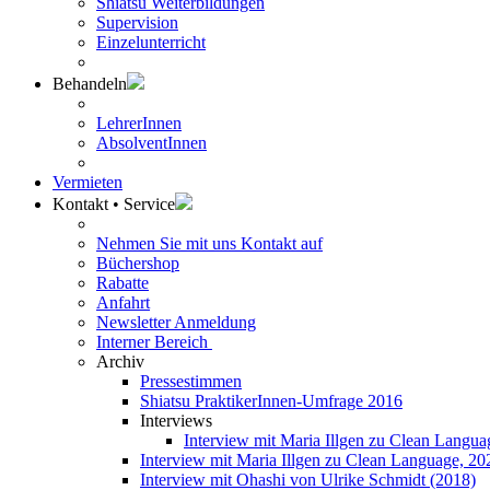
Shiatsu Weiterbildungen
Supervision
Einzelunterricht
Behandeln
LehrerInnen
AbsolventInnen
Vermieten
Kontakt • Service
Nehmen Sie mit uns Kontakt auf
Büchershop
Rabatte
Anfahrt
Newsletter Anmeldung
Interner Bereich
Archiv
Pressestimmen
Shiatsu PraktikerInnen-Umfrage 2016
Interviews
Interview mit Maria Illgen zu Clean Langua
Interview mit Maria Illgen zu Clean Language, 20
Interview mit Ohashi von Ulrike Schmidt (2018)